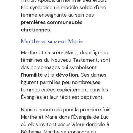
instruit Apollos, un homme très érudit.
Elle symbolise un modèle solide d'une
femme enseignante au sein des
premières communautés
chrétiennes
.
Marthe et sa sœur Marie
Marthe et sa sœur Marie, deux figures
féminines du Nouveau Testament, sont
des personnages qui symbolisent
l'humilité
et la
dévotion
. Ces dames
figurent parmi les peu nombreuses
femmes citées explicitement dans les
Évangiles et leur récit est captivant.
Nous rencontrons pour la première fois
Marthe et Marie dans l'Évangile de Luc
où elles invitent Jésus à leur domicile à
Béthanie. Marthe se consacre au