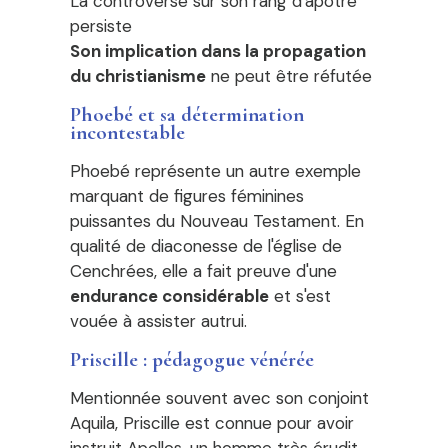
La controverse sur son rang d'apôtre
persiste
Son implication dans la propagation
du christianisme
ne peut être réfutée
Phoebé et sa détermination
incontestable
Phoebé représente un autre exemple
marquant de figures féminines
puissantes du Nouveau Testament. En
qualité de diaconesse de l'église de
Cenchrées, elle a fait preuve d'une
endurance considérable
et s'est
vouée à assister autrui.
Priscille : pédagogue vénérée
Mentionnée souvent avec son conjoint
Aquila, Priscille est connue pour avoir