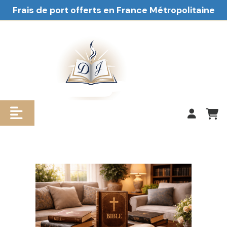
Frais de port offerts en France Métropolitaine