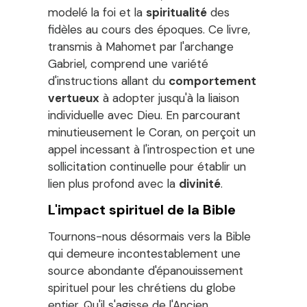
modelé la foi et la
spiritualité
des
fidèles au cours des époques. Ce livre,
transmis à Mahomet par l'archange
Gabriel, comprend une variété
d'instructions allant du
comportement
vertueux
à adopter jusqu'à la liaison
individuelle avec Dieu. En parcourant
minutieusement le Coran, on perçoit un
appel incessant à l'introspection et une
sollicitation continuelle pour établir un
lien plus profond avec la
divinité
.
L'impact spirituel de la Bible
Tournons-nous désormais vers la Bible
qui demeure incontestablement une
source abondante d'épanouissement
spirituel pour les chrétiens du globe
entier. Qu'il s'agisse de l'Ancien