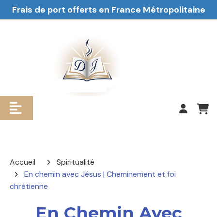
Frais de port offerts en France Métropolitaine
Accueil
Spiritualité
En chemin avec Jésus | Cheminement et foi
chrétienne
En Chemin Avec