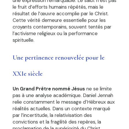
une expression remarquable. Le salut n’est pas
le fruit d’efforts humains répétés, mais le
résultat de l’œuvre accomplie par le Christ.
Cette vérité demeure essentielle pour les
croyants contemporains, souvent tentés par
l’activisme religieux ou la performance
spirituelle.
Une pertinence renouvelée pour le
XXIe siècle
Un Grand Prêtre nommé Jésus
ne se limite
pas à une analyse académique. Daniel Jennah
relie constamment le message d’Hébreux aux
réalités actuelles. Dans un contexte marqué
par l’incertitude, la relativisation des
convictions et la fragilité des repères, la
proclamation de la supériorité du Christ