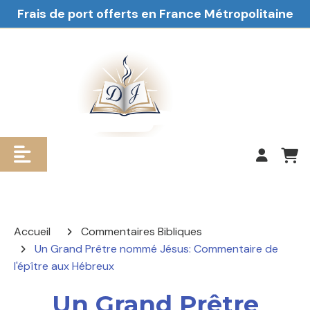
Frais de port offerts en France Métropolitaine
Accueil
Commentaires Bibliques
Un Grand Prêtre nommé Jésus: Commentaire de
l'épître aux Hébreux
Un Grand Prêtre