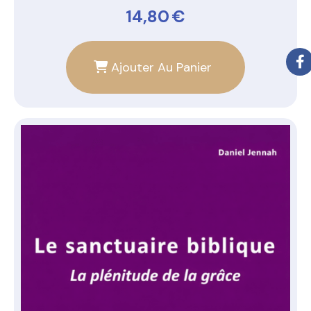
14,80
€
Ajouter Au Panier