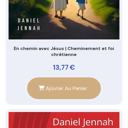
En chemin avec Jésus | Cheminement et foi
chrétienne
13,77
€
Ajouter Au Panier