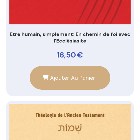
Etre humain, simplement: En chemin de foi avec
l'Ecclésiasite
16,50
€
Ajouter Au Panier